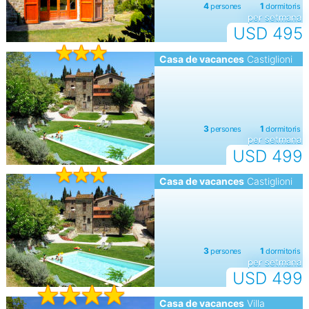
per setmana
USD 495
Casa de vacances
Castiglioni
per setmana
USD 499
Casa de vacances
Castiglioni
per setmana
USD 499
Casa de vacances
Villa