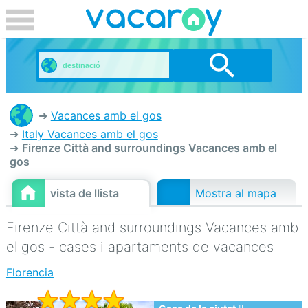
Vacances amb el gos
Italy Vacances amb el gos
Firenze Città and surroundings Vacances amb el
gos
vista de llista
Mostra al mapa
Firenze Città and surroundings Vacances amb
el gos - cases i apartaments de vacances
Florencia