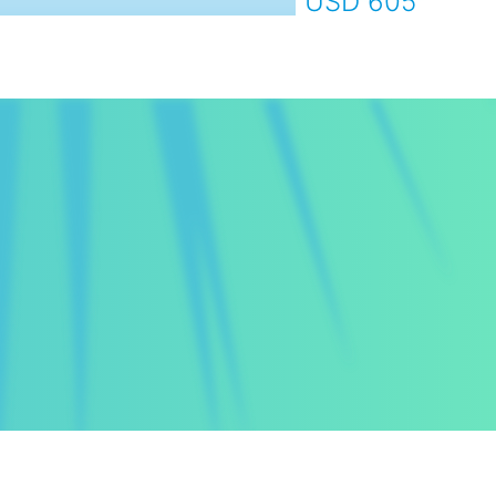
USD 605