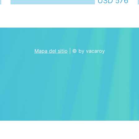
USD 576
Mapa del sitio
| © by vacaroy