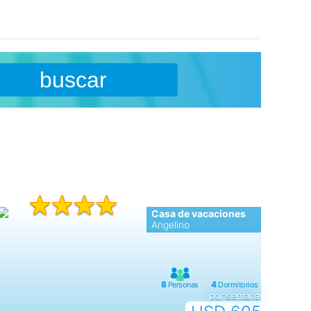
buscar
Casa de vacaciones
Angelino
por semana