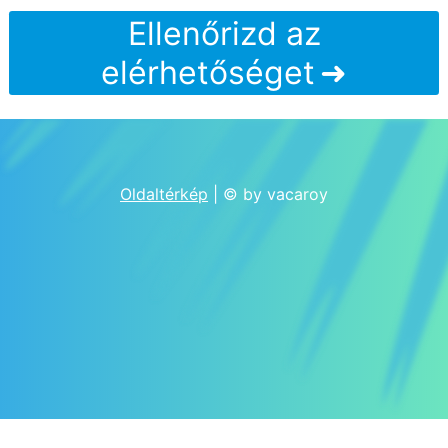
Ellenőrizd az
elérhetőséget
Oldaltérkép
| © by vacaroy