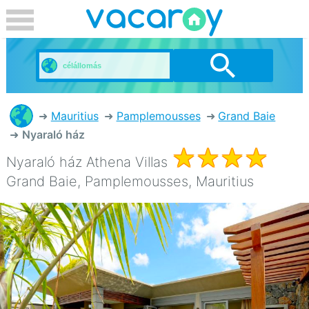
Mauritius
Pamplemousses
Grand Baie
Nyaraló ház
Nyaraló ház Athena Villas
Grand Baie, Pamplemousses, Mauritius