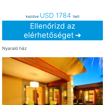
USD 1784
kezdve
heti
Ellenőrizd az
elérhetőséget
Nyaraló ház