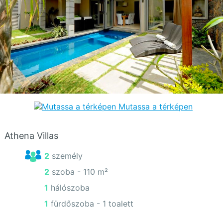
Mutassa a térképen
Athena Villas
2 személy
2 szoba -
110 m²
1 hálószoba
1 fürdőszoba - 1 toalett