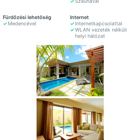
Szaunával
Fürdőzési lehetőség
Internet
Medencével
Internetkapcsolattal
WLAN vezeték nélküli
helyi hálózat