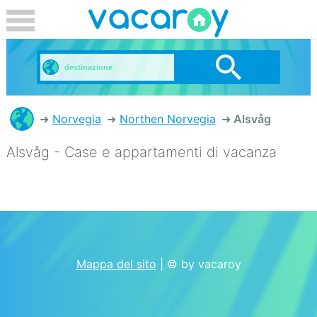
Norvegia
Northen Norvegia
Alsvåg
Alsvåg - Case e appartamenti di vacanza
Mappa del sito
| © by vacaroy