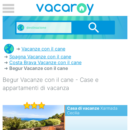
Vacanze con il cane
Spagna Vacanze con il cane
Costa Brava Vacanze con il cane
Begur Vacanze con il cane
Begur Vacanze con il cane - Case e
appartamenti di vacanza
Casa di vacanze
Xarmada
Cecilia