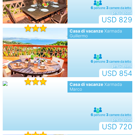
per 7 notti
USD 829
Casa di vacanze
Xarmada
Guillermo
per 7 notti
USD 854
Casa di vacanze
Xarmada
Marco
per 7 notti
USD 720