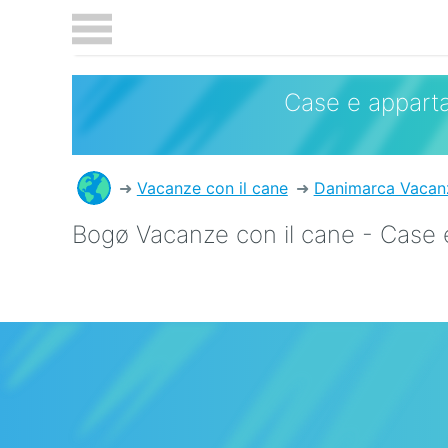
Case e apparta
Vacanze con il cane
Danimarca Vacanz
Bogø Vacanze con il cane - Case 