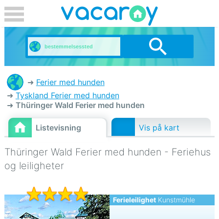
Ferier med hunden
Tyskland Ferier med hunden
Thüringer Wald Ferier med hunden
Listevisning
Vis på kart
Thüringer Wald Ferier med hunden - Feriehus
og leiligheter
Ferieleilighet
Kunstmühle