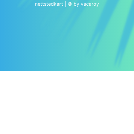
nettstedkart
| © by vacaroy