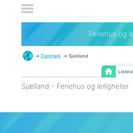
Feriehus og le
Danmark
Sjælland
Listev
Sjælland - Feriehus og leiligheter