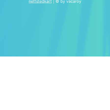
nettstedkart
| © by vacaroy