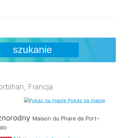
szukanie
rbihan, Francja
Pokaz na mapie
znorodny
Maison du Phare de Port-
alo