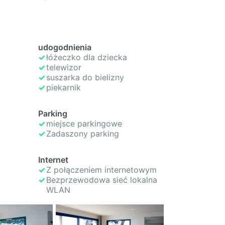
udogodnienia
łóżeczko dla dziecka
telewizor
suszarka do bielizny
piekarnik
Parking
miejsce parkingowe
Zadaszony parking
Internet
Z połączeniem internetowym
Bezprzewodowa sieć lokalna
WLAN