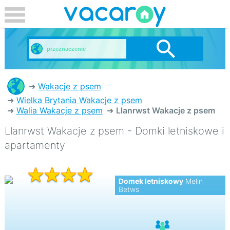
Wakacje z psem
Wielka Brytania Wakacje z psem
Walia Wakacje z psem
Llanrwst Wakacje z psem
Llanrwst Wakacje z psem - Domki letniskowe i
apartamenty
Domek letniskowy
Melin
Betws