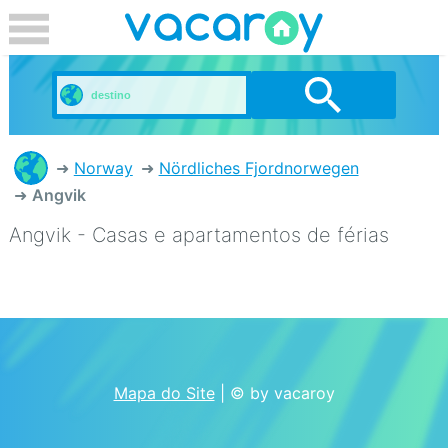
Norway
Nördliches Fjordnorwegen
Angvik
Angvik - Casas e apartamentos de férias
Mapa do Site
| © by vacaroy