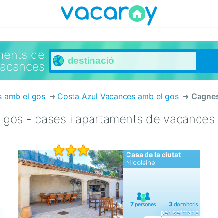
ments de
vacances
s amb el gos
Costa Azul Vacances amb el gos
Cagnes
gos - cases i apartaments de vacances
Casa de la ciutat
Nicoleine
per setmana