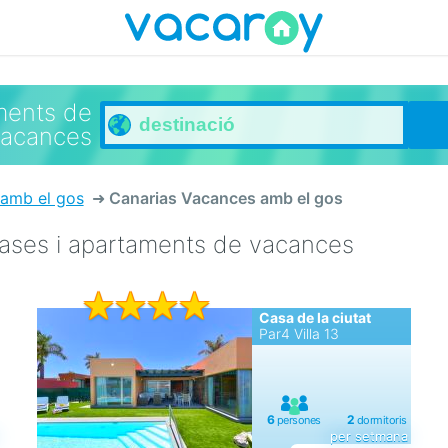
ments de
vacances
 amb el gos
Canarias Vacances amb el gos
cases i apartaments de vacances
Casa de la ciutat
Par4 Villa 13
per setmana