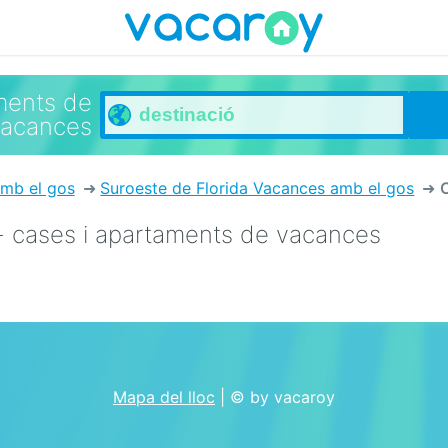
ments de
vacances
mb el gos
Suroeste de Florida Vacances amb el gos
- cases i apartaments de vacances
Mapa del lloc
| © by vacaroy