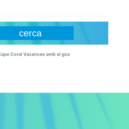
cerca
Cape Coral Vacances amb el gos