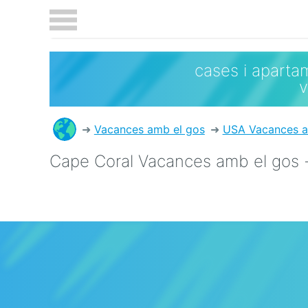
cases i aparta
Vacances amb el gos
USA Vacances a
Cape Coral Vacances amb el gos 