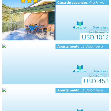
Casa de vacances
Villa Ulivo
per setmana
USD 1012
Apartamento
La Colombera
per setmana
USD 453
Apartamento
La Colombera