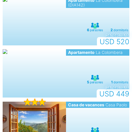
Apartamento
La Colombera
(DIA142)
per setmana
USD 520
Apartamento
La Colombera
per setmana
USD 449
Casa de vacances
Casa Paolo