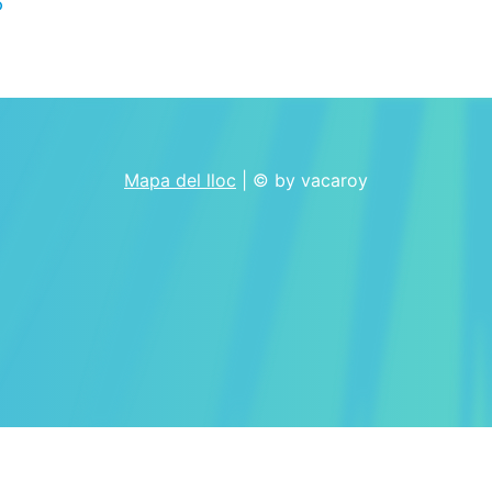
8
Mapa del lloc
| © by vacaroy