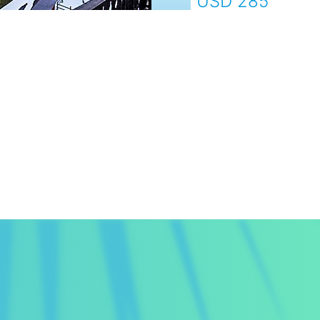
USD 285