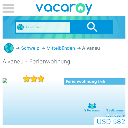
Schweiz
Mittelbünden
Alvaneu
Alvaneu - Ferienwohnung
Ferienwohnung
Deli
pro Woche
USD 582