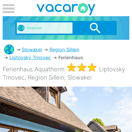
Slowakei
Region Sillein
Liptovský Trnovec
Ferienhaus
Ferienhaus Aquatherm
Liptovský
Trnovec, Region Sillein, Slowakei