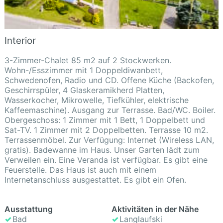
Interior
3-Zimmer-Chalet 85 m2 auf 2 Stockwerken.
Wohn-/Esszimmer mit 1 Doppeldiwanbett,
Schwedenofen, Radio und CD. Offene Küche (Backofen,
Geschirrspüler, 4 Glaskeramikherd Platten,
Wasserkocher, Mikrowelle, Tiefkühler, elektrische
Kaffeemaschine). Ausgang zur Terrasse. Bad/WC. Boiler.
Obergeschoss: 1 Zimmer mit 1 Bett, 1 Doppelbett und
Sat-TV. 1 Zimmer mit 2 Doppelbetten. Terrasse 10 m2.
Terrassenmöbel. Zur Verfügung: Internet (Wireless LAN,
gratis). Badewanne im Haus. Unser Garten lädt zum
Verweilen ein. Eine Veranda ist verfügbar. Es gibt eine
Feuerstelle. Das Haus ist auch mit einem
Internetanschluss ausgestattet. Es gibt ein Ofen.
Ausstattung
Aktivitäten in der Nähe
Bad
Langlaufski