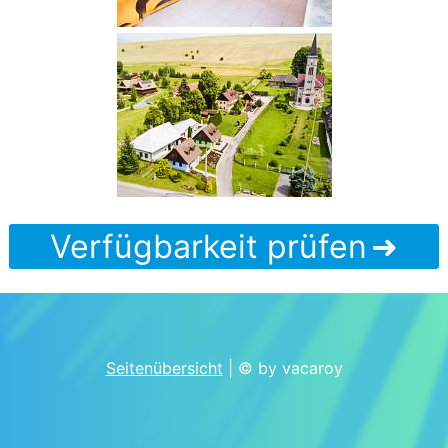
Verfügbarkeit prüfen
Seitenübersicht
| © by vacaroy