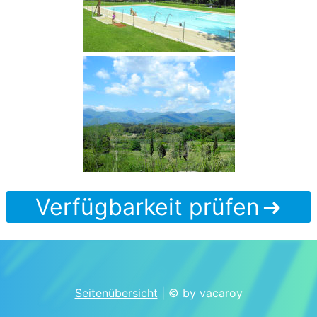
Verfügbarkeit prüfen
Seitenübersicht
| © by vacaroy