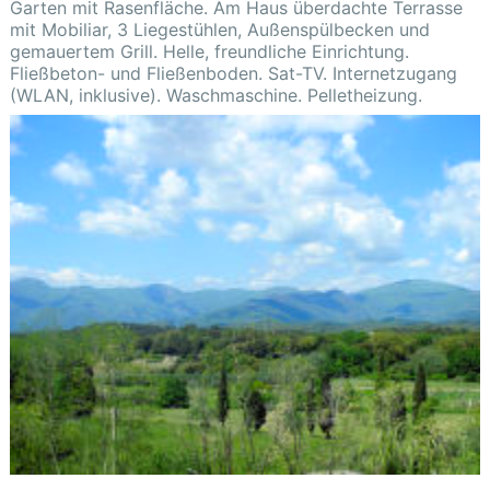
Garten mit Rasenfläche. Am Haus überdachte Terrasse
mit Mobiliar, 3 Liegestühlen, Außenspülbecken und
gemauertem Grill. Helle, freundliche Einrichtung.
Fließbeton- und Fließenboden. Sat-TV. Internetzugang
(WLAN, inklusive). Waschmaschine. Pelletheizung.