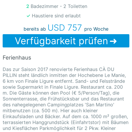
2 Badezimmer - 2 Toiletten
✓ Haustiere sind erlaubt
USD 757
bereits ab
pro Woche
Verfügbarkeit prüfen
Ferienhaus
Das zur Saison 2017 renovierte Ferienhaus CÀ DU
PILLIN steht ländlich inmitten der Hochebene Le Manie,
6 km von Finale Ligure entfernt. Sand- und Felsstrände
sowie Supermarkt in Finale Ligure. Restaurant ca. 200
m. Die Gäste können den Pool (€ 5/Person/Tag), die
Sonnenterrasse, die Frühstücksbar und das Restaurant
des nahegelegenen Campingplatzes 'San Martino'
mitbenutzen (ca. 500 m). Hier auch kleiner
Einkaufsladen und Bäcker. Auf dem ca. 1000 m² großen,
terrassierten Hanggrundstück (Einfahrtstor) mit Bäumen
und Kiesflächen Parkmöglichkeit für 2 Pkw. Kleiner