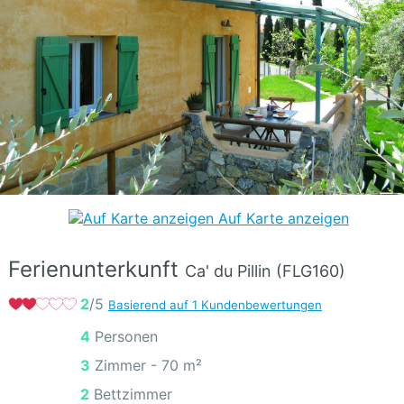
Auf Karte anzeigen
Ferienunterkunft
Ca' du Pillin (FLG160)
2
/5
Basierend auf 1 Kundenbewertungen
4 Personen
3 Zimmer -
70 m²
2 Bettzimmer