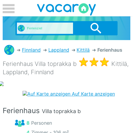
Finnland
Lappland
Kittilä
Ferienhaus
Ferienhaus Villa toprakka b
Kittilä,
Lappland, Finnland
Auf Karte anzeigen
Ferienhaus
Villa toprakka b
8 Personen
4 Zimmer -
106 m²