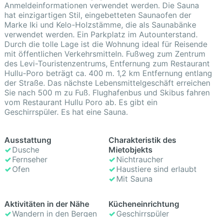
Anmeldeinformationen verwendet werden. Die Sauna
hat einzigartigen Stil, eingebetteten Saunaofen der
Marke Iki und Kelo-Holzstämme, die als Saunabänke
verwendet werden. Ein Parkplatz im Autounterstand.
Durch die tolle Lage ist die Wohnung ideal für Reisende
mit öffentlichen Verkehrsmitteln. Fußweg zum Zentrum
des Levi-Touristenzentrums, Entfernung zum Restaurant
Hullu-Poro beträgt ca. 400 m. 1,2 km Entfernung entlang
der Straße. Das nächste Lebensmittelgeschäft erreichen
Sie nach 500 m zu Fuß. Flughafenbus und Skibus fahren
vom Restaurant Hullu Poro ab. Es gibt ein
Geschirrspüler. Es hat eine Sauna.
Ausstattung
Cha­rak­te­ris­tik des
Dusche
Mietobjekts
Fernseher
Nichtraucher
Ofen
Haustiere sind erlaubt
Mit Sauna
Aktivitäten in der Nähe
Kücheneinrichtung
Wandern in den Bergen
Geschirrspüler