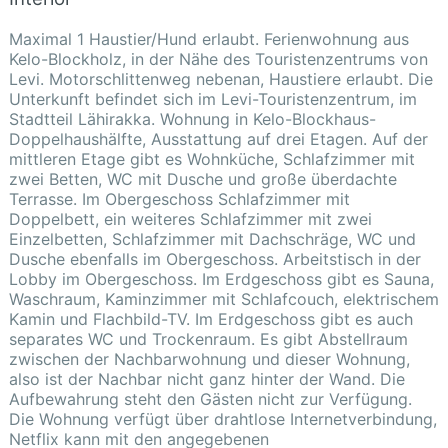
Maximal 1 Haustier/Hund erlaubt. Ferienwohnung aus
Kelo-Blockholz, in der Nähe des Touristenzentrums von
Levi. Motorschlittenweg nebenan, Haustiere erlaubt. Die
Unterkunft befindet sich im Levi-Touristenzentrum, im
Stadtteil Lähirakka. Wohnung in Kelo-Blockhaus-
Doppelhaushälfte, Ausstattung auf drei Etagen. Auf der
mittleren Etage gibt es Wohnküche, Schlafzimmer mit
zwei Betten, WC mit Dusche und große überdachte
Terrasse. Im Obergeschoss Schlafzimmer mit
Doppelbett, ein weiteres Schlafzimmer mit zwei
Einzelbetten, Schlafzimmer mit Dachschräge, WC und
Dusche ebenfalls im Obergeschoss. Arbeitstisch in der
Lobby im Obergeschoss. Im Erdgeschoss gibt es Sauna,
Waschraum, Kaminzimmer mit Schlafcouch, elektrischem
Kamin und Flachbild-TV. Im Erdgeschoss gibt es auch
separates WC und Trockenraum. Es gibt Abstellraum
zwischen der Nachbarwohnung und dieser Wohnung,
also ist der Nachbar nicht ganz hinter der Wand. Die
Aufbewahrung steht den Gästen nicht zur Verfügung.
Die Wohnung verfügt über drahtlose Internetverbindung,
Netflix kann mit den angegebenen