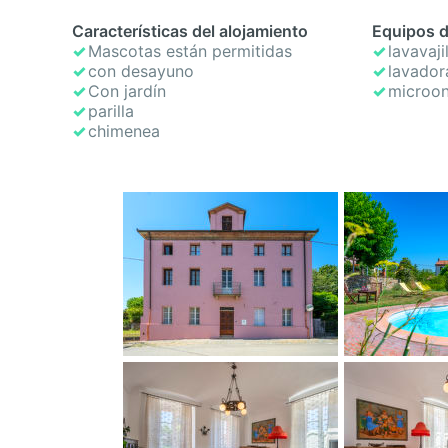
Características del alojamiento
Equipos d
Mascotas están permitidas
lavavaji
con desayuno
lavador
Con jardín
microo
parilla
chimenea