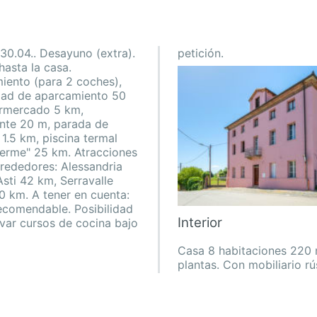
l 30.04.. Desayuno (extra).
petición.
asta la casa.
Interior
Casa 8 habitaciones 220
plantas. Con mobiliario rú