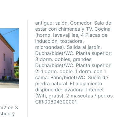
antiguo: salón. Comedor. Sala de
estar con chimenea y TV. Cocina
(horno, lavavajillas, 4 Placas de
inducción, tostadora,
microondas). Salida al jardín.
Ducha/bidet/WC. Planta superior:
3 dorm. dobles, grandes.
Ducha/bidet/WC. Planta superior
2: 1 dorm. doble. 1 dorm. con 1
cama. Baño/bidet/WC. Suelo de
piedra natural. El alojamiento
dispone de: lavadora. Internet
(Wifi, gratis). 2 mascotas / perros.
CIR:00604300001
 m2 en 3
stico y