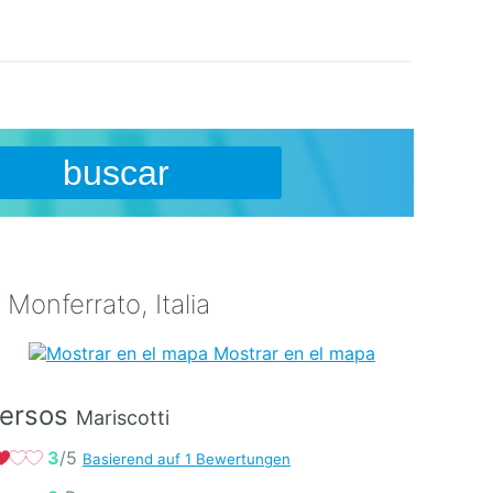
buscar
onferrato, Italia
Mostrar en el mapa
versos
Mariscotti
3
/5
Basierend auf 1 Bewertungen