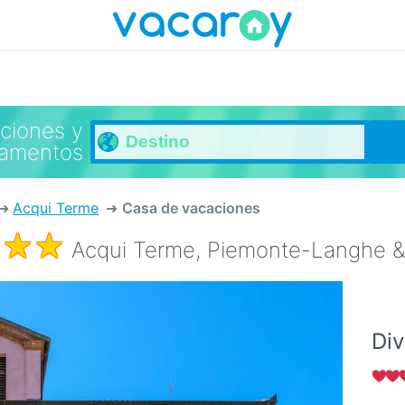
ciones y
tamentos
Acqui Terme
Casa de vacaciones
Acqui Terme, Piemonte-Langhe & M
Di