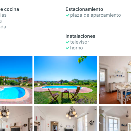
e cocina
Estacionamiento
llas
plaza de aparcamiento
a
nda
Instalaciones
televisor
horno