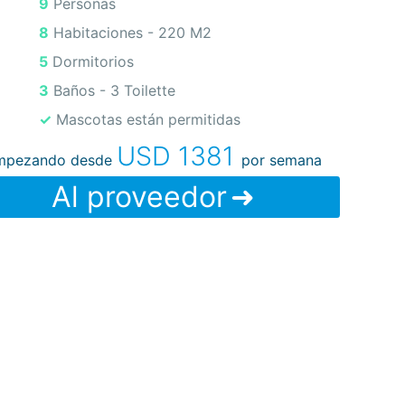
9 Personas
8 Habitaciones -
220 M2
5 Dormitorios
3 Baños - 3 Toilette
✓ Mascotas están permitidas
USD 1381
mpezando desde
por semana
Al proveedor