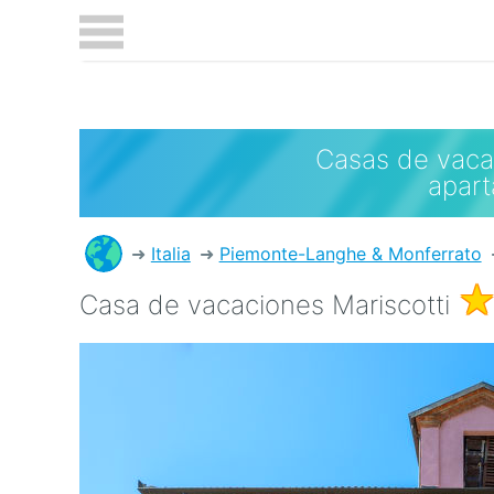
Casas de vaca
apar
Italia
Piemonte-Langhe & Monferrato
Casa de vacaciones Mariscotti