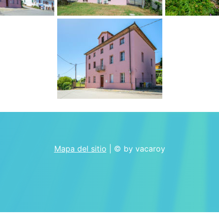
Mapa del sitio
| © by vacaroy