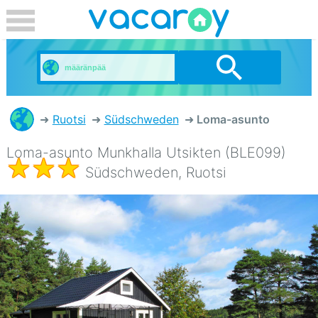
Ruotsi
Südschweden
Loma-asunto
Loma-asunto Munkhalla Utsikten (BLE099)
Südschweden, Ruotsi