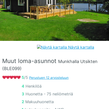
Näytä kartalla
Muut loma-asunnot
Munkhalla Utsikten
(BLE099)
5
/5
Perustuen 12 arvosteluun
4 Henkilöä
3 Huonetta -
75 neliömetriä
2 Makuuhuonetta