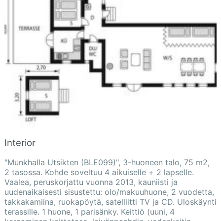
Interior
"Munkhalla Utsikten (BLE099)", 3-huoneen talo, 75 m2,
2 tasossa. Kohde soveltuu 4 aikuiselle + 2 lapselle.
Vaalea, peruskorjattu vuonna 2013, kauniisti ja
uudenaikaisesti sisustettu: olo/makuuhuone, 2 vuodetta,
takkakamiina, ruokapöytä, satelliitti TV ja CD. Uloskäynti
terassille. 1 huone, 1 parisänky. Keittiö (uuni, 4