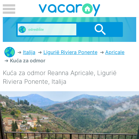
Italija
Ligurië Riviera Ponente
Apricale
Kuća za odmor
Kuća za odmor Reanna
Apricale, Ligurië
Riviera Ponente, Italija