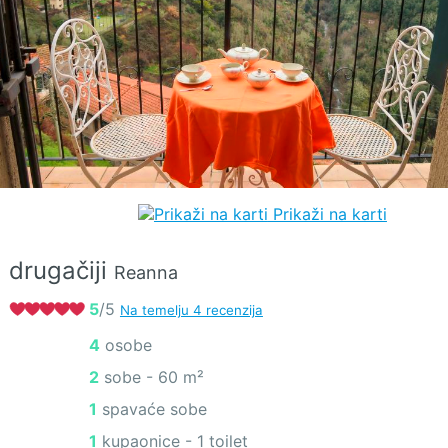
Prikaži na karti
drugačiji
Reanna
5
/5
Na temelju 4 recenzija
4 osobe
2 sobe -
60 m²
1 spavaće sobe
1 kupaonice - 1 toilet