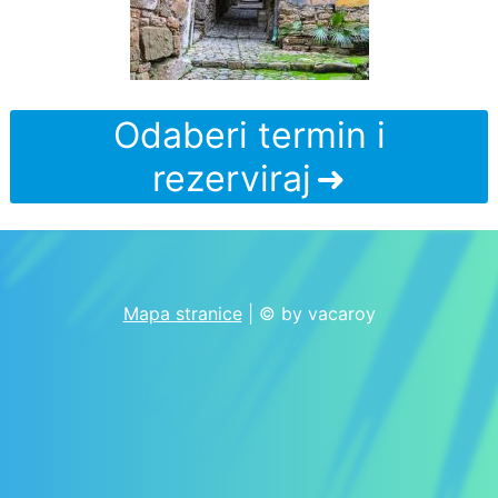
Odaberi termin i
rezerviraj
Mapa stranice
| © by vacaroy