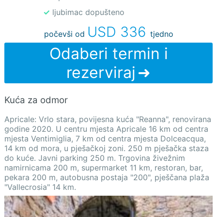
✓ ljubimac dopušteno
USD 336
počevši od
tjedno
Odaberi termin i
rezerviraj
Kuća za odmor
Apricale: Vrlo stara, povijesna kuća "Reanna", renovirana
godine 2020. U centru mjesta Apricale 16 km od centra
mjesta Ventimiglia, 7 km od centra mjesta Dolceacqua,
14 km od mora, u pješačkoj zoni. 250 m pješačka staza
do kuće. Javni parking 250 m. Trgovina živežnim
namirnicama 200 m, supermarket 11 km, restoran, bar,
pekara 200 m, autobusna postaja "200", pješčana plaža
"Vallecrosia" 14 km.