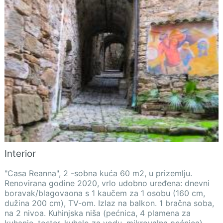
Interior
"Casa Reanna", 2 -sobna kuća 60 m2, u prizemlju.
Renovirana godine 2020, vrlo udobno uređena: dnevni
boravak/blagovaona s 1 kaučem za 1 osobu (160 cm,
dužina 200 cm), TV-om. Izlaz na balkon. 1 bračna soba,
na 2 nivoa. Kuhinjska niša (pećnica, 4 plamena za