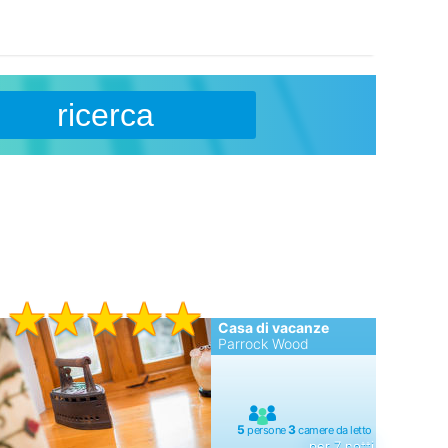
ricerca
Casa di vacanze
Parrock Wood
per 7 notti