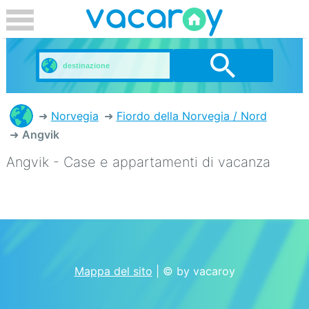
Norvegia
Fiordo della Norvegia / Nord
Angvik
Angvik - Case e appartamenti di vacanza
Mappa del sito
| © by vacaroy