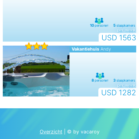
per week
USD 1563
Vakantiehuis
Andy
per week
USD 1282
Overzicht
| © by vacaroy