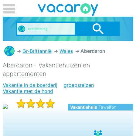
Gr-Brittannië
Wales
Aberdaron
Aberdaron - Vakantiehuizen en
appartementen
Vakantie in de boerderij
groepsreizen
Vakantie met de hond
Vakantiehuis
Tawelfon