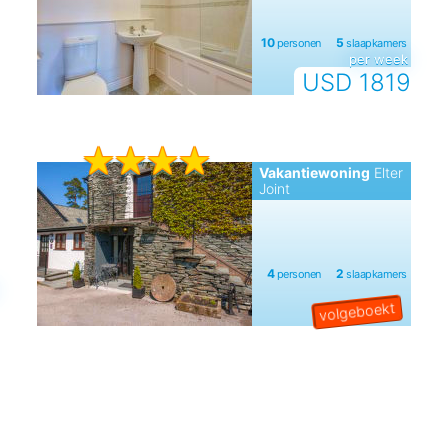
per week
USD 1819
Vakantiewoning
Elter
Joint