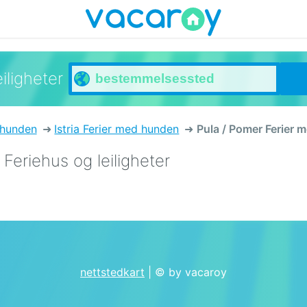
iligheter
 hunden
Istria Ferier med hunden
Pula / Pomer Ferier
Feriehus og leiligheter
nettstedkart
| © by vacaroy