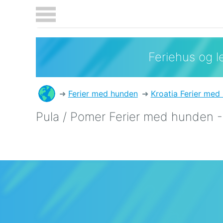
Feriehus og le
Ferier med hunden
Kroatia Ferier med
Pula / Pomer Ferier med hunden - 