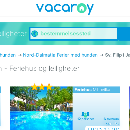
iligheter
 hunden
Nord-Dalmatia Ferier med hunden
Sv. Filip i
 - Feriehus og leiligheter
Feriehus
Mihovilka
e
per uke