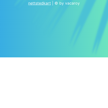
nettstedkart
| © by vacaroy