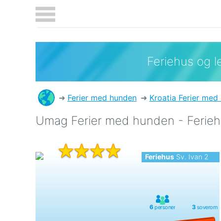
Feriehus og le
Ferier med hunden
Kroatia Ferier med
Umag Ferier med hunden - Feriehu
Feriehus
Sv. Ivan 2