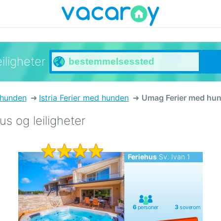
iligheter
 hunden
Istria Ferier med hunden
Umag Ferier med hu
s og leiligheter
Feriehus
Sv. Ivan 1