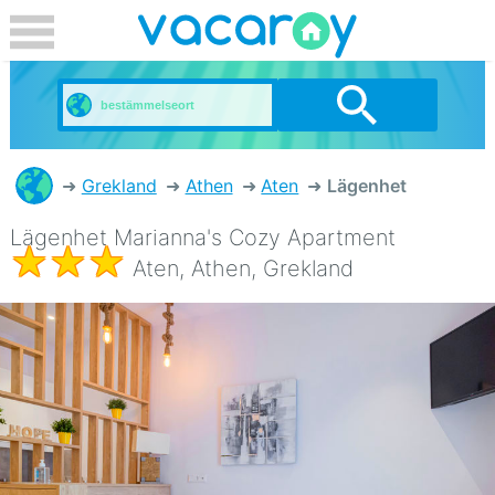
Grekland
Athen
Aten
Lägenhet
Lägenhet Marianna's Cozy Apartment
Aten, Athen, Grekland