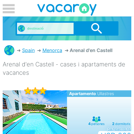
Spain
Menorca
Arenal d'en Castell
Arenal d'en Castell - cases i apartaments de
vacances
Apartamento
Ullastres
per setmana