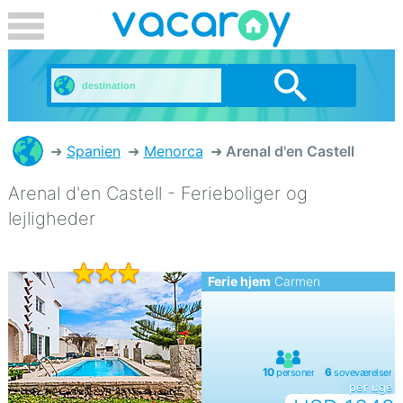
Spanien
Menorca
Arenal d'en Castell
Arenal d'en Castell - Ferieboliger og
lejligheder
Ferie hjem
Carmen
per uge