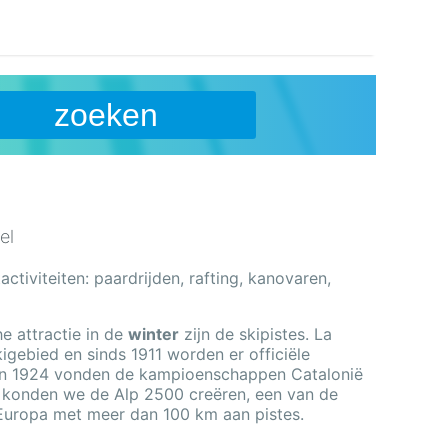
zoeken
el
ctiviteiten: paardrijden, rafting, kanovaren,
he attractie in de
winter
zijn de skipistes. La
kigebied en sinds 1911 worden er officiële
 in 1924 vonden de kampioenschappen Catalonië
r konden we de Alp 2500 creëren, een van de
Europa met meer dan 100 km aan pistes.