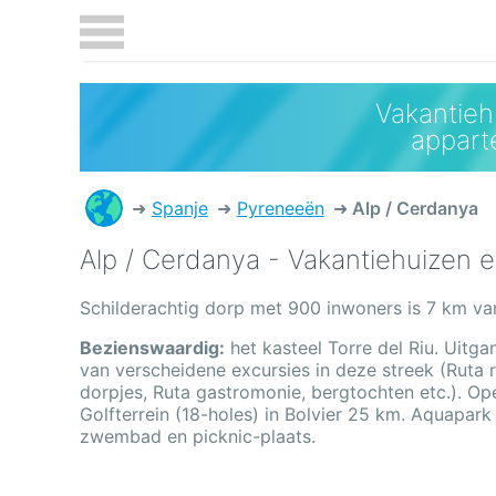
Vakantieh
appar
Spanje
Pyreneeën
Alp / Cerdanya
Alp / Cerdanya - Vakantiehuizen
Schilderachtig dorp met 900 inwoners is 7 km va
Bezienswaardig:
het kasteel Torre del Riu. Uitg
van verscheidene excursies in deze streek (Ruta 
dorpjes, Ruta gastromonie, bergtochten etc.). 
Golfterrein (18-holes) in Bolvier 25 km. Aquapar
zwembad en picknic-plaats.